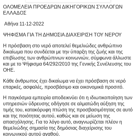
ΟΛΟΜΕΛΕΙΑ ΠΡΟΕΔΡΩΝ ΔΙΚΗΓΟΡΙΚΩΝ ΣΥΛΛΟΓΩΝ
ΕΛΛΑΔΟΣ
Αθήνα 11-12-2022
ΨΗΦΙΣΜΑ ΓΙΑ ΤΗ ΔΗΜΟΣΙΑ ΔΙΑΧΕΙΡΙΣΗ ΤΟΥ ΝΕΡΟΥ
Η πρόσβαση στο νερό αποτελεί θεμελιώδες ανθρώπινο
δικαίωμα που συνδέεται με την ύπαρξη της ζωής και της
επιβίωσης των ανθρώπινων κοινωνιών, σύμφωνα άλλωστε
και με το Ψήφισμα 64/292/2010 της Γενικής Συνέλευσης του
ΟΗΕ.
Κάθε άνθρωπος έχει δικαίωμα να έχει πρόσβαση σε νερό
επαρκές, ασφαλές, προσβάσιμο και οικονομικά προσιτό.
Η παγκόσμια εμπειρία αποδεικνύει ότι η ιδιωτικοποίηση των
υπηρεσιών ύδρευσης οδήγησε σε αλματώδη αύξηση της
τιμής του, κατακόρυφη πτώση της προσβασιμότητας σε αυτό
και της ποιότητας αυτού, καθώς και σε μείωση της
απασχόλησης. Για το λόγο αυτό, αναγνωρίζεται πλέον η
θεμελιώδης σημασία της δημόσιας διαχείρισης του
κοινωνικού αυτού αγαθού.