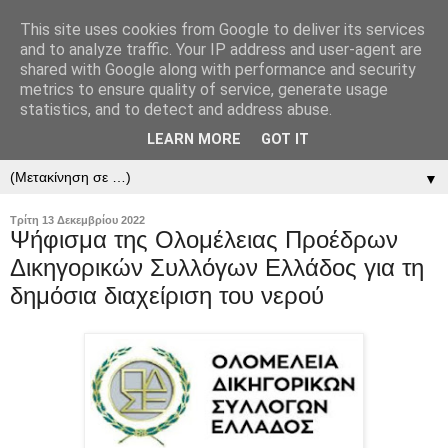
This site uses cookies from Google to deliver its services
and to analyze traffic. Your IP address and user-agent are
shared with Google along with performance and security
metrics to ensure quality of service, generate usage
statistics, and to detect and address abuse.
LEARN MORE
GOT IT
▼
▼
Τρίτη 13 Δεκεμβρίου 2022
Ψήφισμα της Ολομέλειας Προέδρων
Δικηγορικών Συλλόγων Ελλάδος για τη
δημόσια διαχείριση του νερού