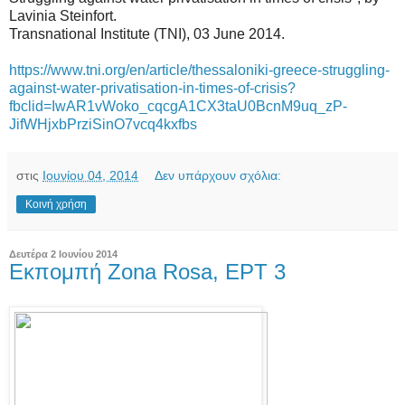
Lavinia Steinfort.
Transnational Institute (TNI), 03 June 2014.
https://www.tni.org/en/article/thessaloniki-greece-struggling-
against-water-privatisation-in-times-of-crisis?
fbclid=IwAR1vWoko_cqcgA1CX3taU0BcnM9uq_zP-
JifWHjxbPrziSinO7vcq4kxfbs
στις
Ιουνίου 04, 2014
Δεν υπάρχουν σχόλια:
Κοινή χρήση
Δευτέρα 2 Ιουνίου 2014
Εκπομπή Zona Rosa, ΕΡΤ 3