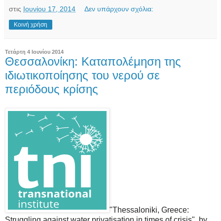
στις
Ιουνίου 17, 2014
Δεν υπάρχουν σχόλια:
Κοινή χρήση
Τετάρτη 4 Ιουνίου 2014
Θεσσαλονίκη: Καταπολέμηση της
ιδιωτικοποίησης του νερού σε
περιόδους κρίσης
"Thessaloniki, Greece:
Struggling against water privatisation in times of crisis", by