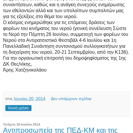
συναντήσεων, καθώς και η ανάγκη συνεχούς ενημέρωσης
των εθελοντών αλλά και των υπολοίπων συμπολιτών μας
για τις εξελίξεις στο θέμα του νερού.
Ο κόσμος ενημερώθηκε για τις επόμενες δράσεις των
φορέων του κινήματος του νερού (γενική συνέλευση Σώστε
το Νερό την Πέμπτη 26 Ιουνίου, συμμετοχή των φορέων του
Νερού στο Αντιρατσιστικό Φεστιβάλ 4-6 Ιουλίου και 1η
Πανελλαδική Συνάντηση συντονισμού συλλογικοτήτων για
τη διαχείριση του νερού, 20-21 Σεπτεμβρίου, από την Κ136).
Για την οργανωτική επιτροπή του δημοψηφίσματος της 1ης
ΔΚ Θες/νίκης,
Άρης Χατζηνικολάου
στις
Ιουνίου 20, 2014
Δεν υπάρχουν σχόλια:
Κοινή χρήση
Τετάρτη 18 Ιουνίου 2014
Αντιπροσωπεία της ΠΕΔ-ΚΜ και της