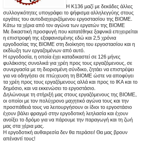
Η Κ136 μαζί με δεκάδες άλλες
συλλογικότητες υπογράφει το ψήφισμα αλληλεγγύης στους
εργάτες του αυτοδιαχειριζόμενου εργοστασίου της ΒΙΟΜΕ.
Κάτω τα χέρια από τον αγώνα των εργατών της ΒΙΟΜΕ
Με δικαστική προσφυγή που κατατέθηκε ξαφνικά επιχειρείται
η επιστροφή της εξαφανισμένης εδώ και 2,5 χρόνια
εργοδοσίας της ΒΙΟΜΕ στη διοίκηση του εργοστασίου και η
εκδίωξη των εργαζομένων από αυτό.
Η εργοδοσία, η οποία έχει καταδικαστεί σε 126 μήνες
φυλάκισης συνολικά για χρέη προς τους εργαζόμενους, σε
συνεργασία με τη διορισμένη σύνδικο, ζητάει να επιστρέψει
για να οδηγήσει σε πτώχευση τη ΒΙΟΜΕ ώστε να αποφύγει
τα χρέη προς τους εργαζόμενους αλλά και προς το ΙΚΑ και το
δημόσιο, και να εκκενώσει το εργοστάσιο.
Δηλώνουμε τη στήριξή μας στους εργαζόμενους της ΒΙΟΜΕ,
οι οποίοι με τον πολύχρονο μαχητικό αγώνα τους και την
προσπάθειά τους να λειτουργήσουν οι ίδιοι το εργοστάσιο
έχουν βάλει φραγμό στην εργοδοτική λεηλασία και έχουν
ανοίξει το δρόμο για να πάρουμε την παραγωγή και τη ζωή
μας στα χέρια μας.
Η εργοδοτική αυθαιρεσία δεν θα περάσει! Θα μας βρουν
απέναντί τους!