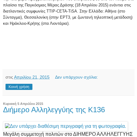
πλαίσιο της Παγκόσμιας Μέρας Δράσης (18 Απριλίου 2015) ενάντια στις
διατλαντικές συμφωνίες TTIP-CETA-TiSA. Στην Ελλάδα: Αθήνα (στο
Σύνταγμα), Θεσσαλονίκη (στην ΕΡΤ3, με ζωντανή τηλεοπτική μετάδοση)
και Ηράκλειο-Κρήτης (στα Λιοντάρια).
στις
Απριλίου 21, 2015
Δεν υπάρχουν σχόλια:
Κοινή χρήση
Κυριακή 5 Απριλίου 2015
Διήμερο Αλληλεγγύης της Κ136
Μεγάλη συμμετοχή πολιτών στο ΔΙΗΜΕΡΟ ΑΛΛΗΛΕΓΓΥΗΣ