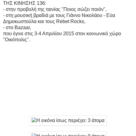
ΤΗΣ ΚΙΝΗΣΗΣ 136:
- στην προβολή της ταινίας "Ποιος σώζει ποιόν",
- στη μουσική βραδιά με τους Γιάννο Νικολάου - Εύα
Δημοκωστούλα και τους Rebet Rocks,
- στο Bazaar,
που έγινε στις 3-4 Απριλίου 2015 στον κοινωνικό χώρο
"Οικόπολις".