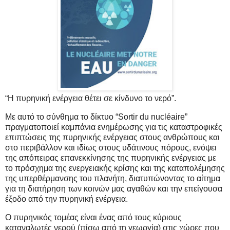
“Η πυρηνική ενέργεια θέτει σε κίνδυνο το νερό”.
Με αυτό το σύνθημα το δίκτυο “Sortir du nucléaire”
πραγματοποιεί καμπάνια ενημέρωσης για τις καταστροφικές
επιπτώσεις της πυρηνικής ενέργειας στους ανθρώπους και
στο περιβάλλον και ιδίως στους υδάτινους πόρους, ενόψει
της απόπειρας επανεκκίνησης της πυρηνικής ενέργειας με
το πρόσχημα της ενεργειακής κρίσης και της καταπολέμησης
της υπερθέρμανσης του πλανήτη, διατυπώνοντας το αίτημα
για τη διατήρηση των κοινών μας αγαθών και την επείγουσα
έξοδο από την πυρηνική ενέργεια.
Ο πυρηνικός τομέας είναι ένας από τους κύριους
καταναλωτές νερού (πίσω από τη γεωργία) στις χώρες που