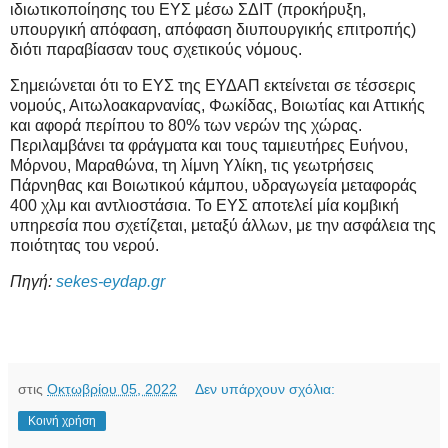
ιδιωτικοποίησης του ΕΥΣ μέσω ΣΔΙΤ (προκήρυξη,
υπουργική απόφαση, απόφαση διυπουργικής επιτροπής)
διότι παραβίασαν τους σχετικούς νόμους.
Σημειώνεται ότι το ΕΥΣ της ΕΥΔΑΠ εκτείνεται σε τέσσερις
νομούς, Αιτωλοακαρνανίας, Φωκίδας, Βοιωτίας και Αττικής
και αφορά περίπου το 80% των νερών της χώρας.
Περιλαμβάνει τα φράγματα και τους ταμιευτήρες Ευήνου,
Μόρνου, Μαραθώνα, τη λίμνη Υλίκη, τις γεωτρήσεις
Πάρνηθας και Βοιωτικού κάμπου, υδραγωγεία μεταφοράς
400 χλμ και αντλιοστάσια. Το ΕΥΣ αποτελεί μία κομβική
υπηρεσία που σχετίζεται, μεταξύ άλλων, με την ασφάλεια της
ποιότητας του νερού.
Πηγή:
sekes-eydap.gr
στις
Οκτωβρίου 05, 2022
Δεν υπάρχουν σχόλια:
Κοινή χρήση