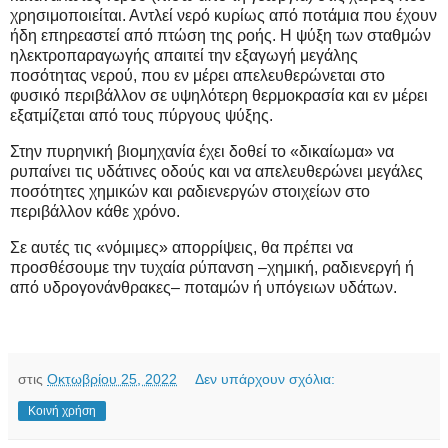
χρησιμοποιείται. Αντλεί νερό κυρίως από ποτάμια που έχουν
ήδη επηρεαστεί από πτώση της ροής. Η ψύξη των σταθμών
ηλεκτροπαραγωγής απαιτεί την εξαγωγή μεγάλης
ποσότητας νερού, που εν μέρει απελευθερώνεται στο
φυσικό περιβάλλον σε υψηλότερη θερμοκρασία και εν μέρει
εξατμίζεται από τους πύργους ψύξης.
Στην πυρηνική βιομηχανία έχει δοθεί το «δικαίωμα» να
ρυπαίνει τις υδάτινες οδούς και να απελευθερώνει μεγάλες
ποσότητες χημικών και ραδιενεργών στοιχείων στο
περιβάλλον κάθε χρόνο.
Σε αυτές τις «νόμιμες» απορρίψεις, θα πρέπει να
προσθέσουμε την τυχαία ρύπανση –χημική, ραδιενεργή ή
από υδρογονάνθρακες– ποταμών ή υπόγειων υδάτων.
στις
Οκτωβρίου 25, 2022
Δεν υπάρχουν σχόλια:
Κοινή χρήση