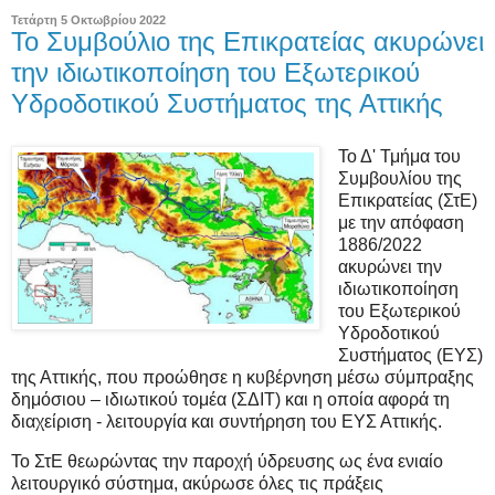
Τετάρτη 5 Οκτωβρίου 2022
Το Συμβούλιο της Επικρατείας ακυρώνει
την ιδιωτικοποίηση του Εξωτερικού
Υδροδοτικού Συστήματος της Αττικής
Το Δ' Τμήμα του
Συμβουλίου της
Επικρατείας (ΣτΕ)
με την απόφαση
1886/2022
ακυρώνει την
ιδιωτικοποίηση
του Εξωτερικού
Υδροδοτικού
Συστήματος (ΕΥΣ)
της Αττικής, που προώθησε η κυβέρνηση μέσω σύμπραξης
δημόσιου – ιδιωτικού τομέα (ΣΔΙΤ) και η οποία αφορά τη
διαχείριση - λειτουργία και συντήρηση του ΕΥΣ Αττικής.
Το ΣτΕ θεωρώντας την παροχή ύδρευσης ως ένα ενιαίο
λειτουργικό σύστημα, ακύρωσε όλες τις πράξεις