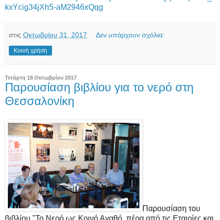
kxYcig34jXh5-aM2946xQqg
στις
Οκτωβρίου 31, 2017
Δεν υπάρχουν σχόλια:
Κοινή χρήση
Τετάρτη 18 Οκτωβρίου 2017
Παρουσίαση βιβλίου για το νερό στη
Θεσσαλονίκη
Παρουσίαση του
βιβλίου "Το Νερό ως Κοινό Αγαθό, πέρα από τις Εταιρίες και