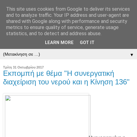
This site uses cookies from Google to deliver its services
and to analyze traffic. Your IP address and user-agent are
shared with Google along with performance and security
metrics to ensure quality of service, generate usage
statistics, and to detect and address abuse.
LEARN MORE
GOT IT
▼
▼
Τρίτη 31 Οκτωβρίου 2017
Εκπομπή με θέμα "Η συνεργατική
διαχείριση του νερού και η Κίνηση 136"