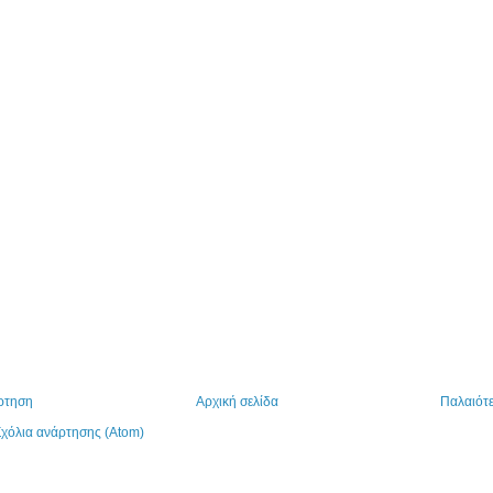
ρτηση
Αρχική σελίδα
Παλαιότ
χόλια ανάρτησης (Atom)