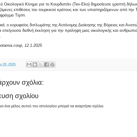
ό Οικολογικό Κίνημα για το Κουρδιστάν (Tev-Eko) δημοσίευσε γραπτή δήλω
ιζόμενες επιθέσεις του τουρκικού κράτους και των υποστηριζόμενων από την 
φράγμα Tişrin.
d, ο κορυφαίος διπλωμάτης της Αυτόνομης Διοίκησης της Βόρειας και Ανατο
 επείγουσα διεθνή έκκληση για την πρόληψη μιας οικολογικής και ανθρωπισ
.
otamia.coop, 12.1.2025
υ 20, 2025
άρχουν σχόλια:
ευση σχολίου
ο ένα μέλος αυτού του ιστολογίου μπορεί να αναρτήσει σχόλιο.