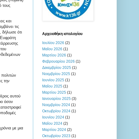
ό τους
ιας και
μβάνει τις
, δήλωσε ότι
Αρχειοθήκη ιστολογίου
ό Ευφράτη
Ιουλίου 2026
(2)
ατάρρευσης
 του
Μαΐου 2026
(1)
υνδεδεμένων
Μαρτίου 2026
(1)
Φεβρουαρίου 2026
(1)
Δεκεμβρίου 2025
(1)
Νοεμβρίου 2025
(1)
ς πολιτών
Ιουνίου 2025
(1)
ς την
Μαΐου 2025
(1)
Μαρτίου 2025
(1)
Μέρος αυτού
Ιανουαρίου 2025
(3)
ρο όσον
Νοεμβρίου 2024
(1)
καταστραφεί
Οκτωβρίου 2024
(1)
 υποδομές
Ιουνίου 2024
(1)
Μαΐου 2024
(2)
χρόνια με μια
Μαρτίου 2024
(2)
Οκτωβρίου 2023
(1)