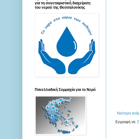
για τη συνεταιριστική διαχείριση
του νερού της Θεσσαλονίκης
Πανελλαδική Συμμαχία για το Νερό
Νεότερη ανά
Εγγραφή σε:
Σ