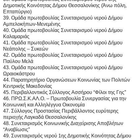
Δημοτικής Κοινότητας Δήμου Θεσσαλονίκης (Άνω πόλη,
Επταπύργιο)
39. Ομάδα πρωτοβουλίας Συνεταιρισμού νερού Δήμου
Αμπελοκήπων-Μενεμένης
40. Ομάδα πρωτοβουλίας Συνεταιρισμού νερού Δήμου
Καλαμαριάς
41. Ομάδα πρωτοβουλίας Συνεταιρισμού νερού Δήμου
Νεάπολης – Συκεών
42. Ομάδα πρωτοβουλίας Συνεταιρισμού νερού Δήμου
Παύλου Μελά
43. Ομάδα πρωτοβουλίας Συνεταιρισμού νερού Δήμου
Ωραιοκάστρου
44. Παρατηρητήριο Οργανώσεων Κοινωνίας των Πολιτών
Κεντρικής Μακεδονίας
45. Περιβαλλοντικός Σύλλογος Ασσήρου “Φίλοι της Γης”
46. ΠΡΩ.Σ.Κ.ΑΛ.Ο. – Πρωτοβουλία Συνεργασίας για την
Κοινωνική και Αλληλέγγυα Οικονομία
47. Σύλλογος Προστασίας Περιβάλλοντος ευρύτερης
περιοχής Λαγκαδά Θεσσαλονίκης
48. Συνεταιρισμός Κοινωνικής Διαχείρισης Αποβλήτων
“Αναβίωσις”
49. Συνεταιρισμός νερού 1ης Δημοτικής Κοινότητας Δήμου