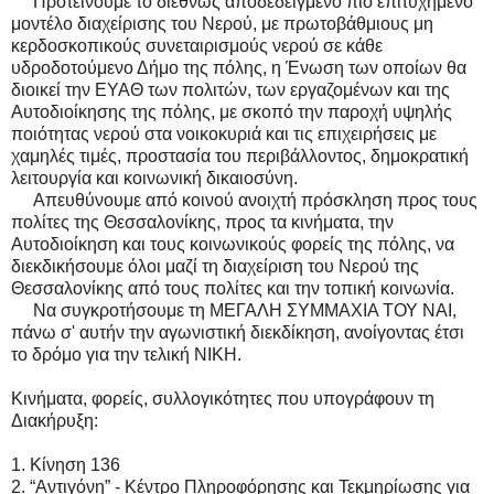
Προτείνουμε το διεθνώς αποδεδειγμένο πιο επιτυχημένο
μοντέλο διαχείρισης του Νερού, με πρωτοβάθμιους μη
κερδοσκοπικούς συνεταιρισμούς νερού σε κάθε
υδροδοτούμενο Δήμο της πόλης, η Ένωση των οποίων θα
διοικεί την ΕΥΑΘ των πολιτών, των εργαζομένων και της
Αυτοδιοίκησης της πόλης, με σκοπό την παροχή υψηλής
ποιότητας νερού στα νοικοκυριά και τις επιχειρήσεις με
χαμηλές τιμές, προστασία του περιβάλλοντος, δημοκρατική
λειτουργία και κοινωνική δικαιοσύνη.
Απευθύνουμε από κοινού ανοιχτή πρόσκληση προς τους
πολίτες της Θεσσαλονίκης, προς τα κινήματα, την
Αυτοδιοίκηση και τους κοινωνικούς φορείς της πόλης, να
διεκδικήσουμε όλοι μαζί τη διαχείριση του Νερού της
Θεσσαλονίκης από τους πολίτες και την τοπική κοινωνία.
Να συγκροτήσουμε τη ΜΕΓΑΛΗ ΣΥΜΜΑΧΙΑ ΤΟΥ ΝΑΙ,
πάνω σ' αυτήν την αγωνιστική διεκδίκηση, ανοίγοντας έτσι
το δρόμο για την τελική ΝΙΚΗ.
Κινήματα, φορείς, συλλογικότητες που υπογράφουν τη
Διακήρυξη:
1. Κίνηση 136
2. “Αντιγόνη” - Κέντρο Πληροφόρησης και Τεκμηρίωσης για