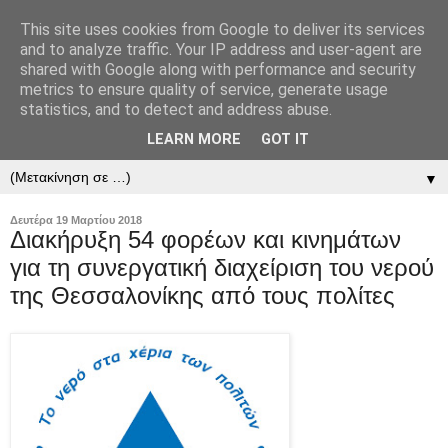
This site uses cookies from Google to deliver its services
and to analyze traffic. Your IP address and user-agent are
shared with Google along with performance and security
metrics to ensure quality of service, generate usage
statistics, and to detect and address abuse.
LEARN MORE
GOT IT
▼
▼
Δευτέρα 19 Μαρτίου 2018
Διακήρυξη 54 φορέων και κινημάτων
για τη συνεργατική διαχείριση του νερού
της Θεσσαλονίκης από τους πολίτες