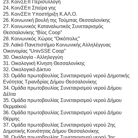
23. ΚοινΣΕπ Περισυλλογή
24. ΚοινΣΕπ Σπείρα γης
25. ΚοινΣΕπ Υποστήριξη Κ.ΑΛ.Ο.
26. Κοινωνική βουλή της Τούμπας Θεσσαλονίκης
27. Κοινωνικός Καταναλωτικός Συνεταιρισμός
Θεσσαλονίκης “Βίος Coop”
28. Κοινωνικός Χώρος “Οικόπολις”
29. Λαϊκό Πανεπιστήμιο Κοινωνικής Αλληλέγγυας
Οικονομίας “UnivSSE Coop”
30. Οικολογία - Αλληλεγγύη
31. Οικολογική Κίνηση Θεσσαλονίκης
32. Οικολογικό Δίκτυο
33. Ομάδα πρωτοβουλίας Συνεταιρισμού νερού Δημοτικής
Ενότητας Τριανδρίας Δήμου Θεσσαλονίκης
34. Ομάδα πρωτοβουλίας Συνεταιρισμού νερού Δήμου
Δέλτα
35. Ομάδα πρωτοβουλίας Συνεταιρισμού νερού Δήμου
Θερμαϊκού
36. Ομάδα πρωτοβουλίας Συνεταιρισμού νερού Δήμου
Θέρμης
37. Ομάδα πρωτοβουλίας Συνεταιρισμού νερού 2ης
Δημοτικής Κοινότητας Δήμου Θεσσαλονίκης
38. Ομάδα πρωτοβουλίας Συνεταιρισμού νερού 3ης