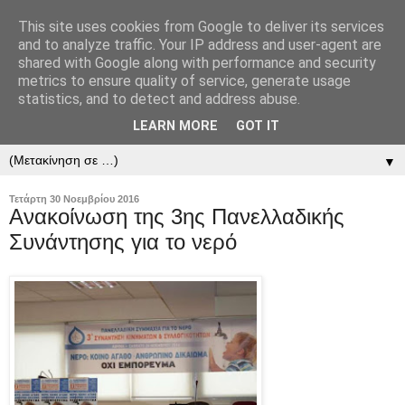
This site uses cookies from Google to deliver its services
and to analyze traffic. Your IP address and user-agent are
shared with Google along with performance and security
metrics to ensure quality of service, generate usage
statistics, and to detect and address abuse.
LEARN MORE
GOT IT
▼
▼
Τετάρτη 30 Νοεμβρίου 2016
Ανακοίνωση της 3ης Πανελλαδικής
Συνάντησης για το νερό