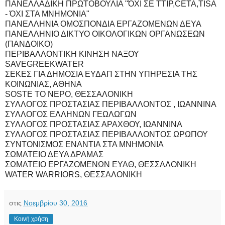
ΠΑΝΕΛΛΑΔΙΚΗ ΠΡΩΤΟΒΟΥΛΙΑ "ΌΧΙ ΣΕ TTIP,CETA,TISA
- ΌΧΙ ΣΤΑ ΜΝΗΜΟΝΙΑ"
ΠΑΝΕΛΛΗΝΙΑ ΟΜΟΣΠΟΝΔΙΑ ΕΡΓΑΖΟΜΕΝΩΝ ΔΕΥΑ
ΠΑΝΕΛΛΗΝΙΟ ΔΙΚΤΥΟ ΟΙΚΟΛΟΓΙΚΩΝ ΟΡΓΑΝΩΣΕΩΝ
(ΠΑΝΔΟΙΚΟ)
ΠΕΡΙΒΑΛΛΟΝΤΙΚΗ ΚΙΝΗΣΗ ΝΑΞΟΥ
SAVEGREEKWATER
ΣΕΚΕΣ ΓΙΑ ΔΗΜΟΣΙΑ ΕΥΔΑΠ ΣΤΗΝ ΥΠΗΡΕΣΙΑ ΤΗΣ
ΚΟΙΝΩΝΙΑΣ, ΑΘΗΝΑ
SOSΤΕ ΤΟ ΝΕΡΟ, ΘΕΣΣΑΛΟΝΙΚΗ
ΣΥΛΛΟΓΟΣ ΠΡΟΣΤΑΣΙΑΣ ΠΕΡΙΒΑΛΛΟΝΤΟΣ , ΙΩΑΝΝΙΝΑ
ΣΥΛΛΟΓΟΣ ΕΛΛΗΝΩΝ ΓΕΩΛΩΓΩΝ
ΣΥΛΛΟΓΟΣ ΠΡΟΣΤΑΣΙΑΣ ΑΡΑΧΘΟΥ, ΙΩΑΝNΙΝΑ
ΣΥΛΛΟΓΟΣ ΠΡΟΣΤΑΣΙΑΣ ΠΕΡΙΒΑΛΛΟΝΤΟΣ ΩΡΩΠΟΥ
ΣΥΝΤΟΝΙΣΜΟΣ ΕΝΑΝΤΙΑ ΣΤΑ ΜΝΗΜΟΝΙΑ
ΣΩΜΑΤΕΙΟ ΔΕΥΑ ΔΡΑΜΑΣ
ΣΩΜΑΤΕΙΟ ΕΡΓΑΖΟΜΕΝΩΝ ΕΥΑΘ, ΘΕΣΣΑΛΟΝΙΚΗ
WATER WARRIORS, ΘΕΣΣΑΛΟΝΙΚΗ
στις
Νοεμβρίου 30, 2016
Κοινή χρήση