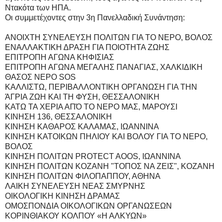
Ντακότα των ΗΠΑ.
Οι συμμετέχοντες στην 3η Πανελλαδική Συνάντηση:
ΑΝΟΙΧΤΗ ΣΥΝΕΛΕΥΣΗ ΠΟΛΙΤΩΝ ΓΙΑ ΤΟ ΝΕΡΟ, ΒΟΛΟΣ
ΕΝΑΛΛΑΚΤΙΚΗ ΔΡΑΣΗ ΓΙΑ ΠΟΙΟΤΗΤΑ ΖΩΗΣ
ΕΠΙΤΡΟΠΗ ΑΓΩΝΑ ΚΗΦΙΣΙΑΣ
ΕΠΙΤΡΟΠΗ ΑΓΩΝΑ ΜΕΓΑΛΗΣ ΠΑΝΑΓΙΑΣ, ΧΑΛΚΙΔΙΚΗ
ΘΑΣΟΣ ΝΕΡΟ SOS
ΚΑΛΛΙΣΤΩ, ΠΕΡΙΒΑΛΛΟΝΤΙΚΗ ΟΡΓΑΝΩΣΗ ΓΙΑ ΤΗΝ
ΆΓΡΙΑ ΖΩΗ ΚΑΙ ΤΗ ΦΥΣΗ, ΘΕΣΣΑΛΟΝΙΚΗ
ΚΑΤΩ ΤΑ ΧΕΡΙΑ ΑΠΌ ΤΟ ΝΕΡΟ ΜΑΣ, ΜΑΡΟΥΣΙ
ΚΙΝΗΣΗ 136, ΘΕΣΣΑΛΟΝΙΚΗ
ΚΙΝΗΣΗ ΚΑΘΑΡΟΣ ΚΑΛΑΜΑΣ, ΙΩΑΝΝΙΝΑ
ΚΙΝΗΣΗ ΚΑΤΟΙΚΩΝ ΠΗΛΙΟΥ ΚΑΙ ΒΟΛΟΥ ΓΙΑ ΤΟ ΝΕΡΟ,
ΒΟΛΟΣ
ΚΙΝΗΣΗ ΠΟΛΙΤΩΝ PROTECT AOOS, ΙΩΑΝΝΙΝΑ
ΚΙΝΗΣΗ ΠΟΛΙΤΩΝ ΚΟΖΑΝΗ "ΤΟΠΟΣ ΝΑ ΖΕΙΣ", ΚΟΖΑΝΗ
ΚΙΝΗΣΗ ΠΟΛΙΤΩΝ ΦΙΛΟΠΑΠΠΟΥ, ΑΘΗΝΑ
ΛΑΙΚΗ ΣΥΝΕΛΕΥΣΗ ΝΕΑΣ ΣΜΥΡΝΗΣ
ΟΙΚΟΛΟΓΙΚΗ ΚΙΝΗΣΗ ΔΡΑΜΑΣ
ΟΜΟΣΠΟΝΔΙΑ ΟΙΚΟΛΟΓΙΚΩΝ ΟΡΓΑΝΩΣΕΩΝ
ΚΟΡΙΝΘΙΑΚΟΥ ΚΟΛΠΟΥ «Η ΑΛΚΥΩΝ»