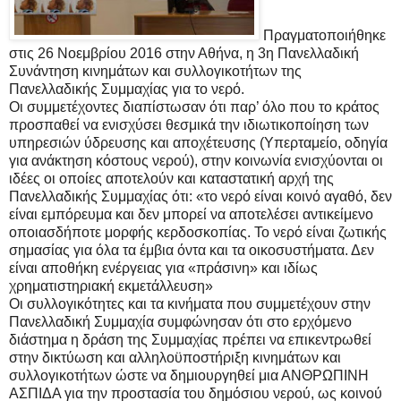
Πραγματοποιήθηκε
στις 26 Νοεμβρίου 2016 στην Αθήνα, η 3η Πανελλαδική
Συνάντηση κινημάτων και συλλογικοτήτων της
Πανελλαδικής Συμμαχίας για το νερό.
Οι συμμετέχοντες διαπίστωσαν ότι παρ’ όλο που το κράτος
προσπαθεί να ενισχύσει θεσμικά την ιδιωτικοποίηση των
υπηρεσιών ύδρευσης και αποχέτευσης (Υπερταμείο, οδηγία
για ανάκτηση κόστους νερού), στην κοινωνία ενισχύονται οι
ιδέες οι οποίες αποτελούν και καταστατική αρχή της
Πανελλαδικής Συμμαχίας ότι: «το νερό είναι κοινό αγαθό, δεν
είναι εμπόρευμα και δεν μπορεί να αποτελέσει αντικείμενο
οποιασδήποτε μορφής κερδοσκοπίας. Το νερό είναι ζωτικής
σημασίας για όλα τα έμβια όντα και τα οικοσυστήματα. Δεν
είναι αποθήκη ενέργειας για «πράσινη» και ιδίως
χρηματιστηριακή εκμετάλλευση»
Οι συλλογικότητες και τα κινήματα που συμμετέχουν στην
Πανελλαδική Συμμαχία συμφώνησαν ότι στο ερχόμενο
διάστημα η δράση της Συμμαχίας πρέπει να επικεντρωθεί
στην δικτύωση και αλληλοϋποστήριξη κινημάτων και
συλλογικοτήτων ώστε να δημιουργηθεί μια ΑΝΘΡΩΠΙΝΗ
ΑΣΠΙΔΑ για την προστασία του δημόσιου νερού, ως κοινού