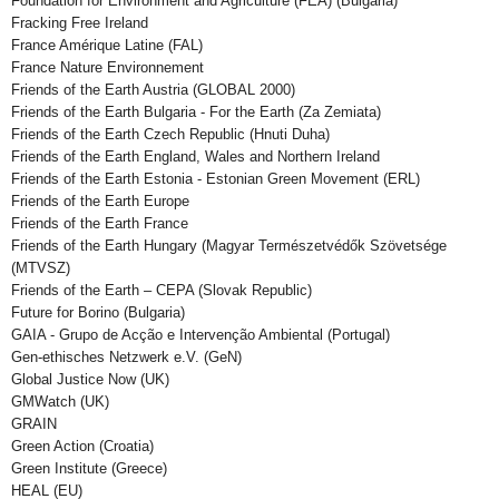
Foundation for Environment and Agriculture (FEA) (Bulgaria)
Fracking Free Ireland
France Amérique Latine (FAL)
France Nature Environnement
Friends of the Earth Austria (GLOBAL 2000)
Friends of the Earth Bulgaria - For the Earth (Za Zemiata)
Friends of the Earth Czech Republic (Hnuti Duha)
Friends of the Earth England, Wales and Northern Ireland
Friends of the Earth Estonia - Estonian Green Movement (ERL)
Friends of the Earth Europe
Friends of the Earth France
Friends of the Earth Hungary (Magyar Természetvédők Szövetsége
(MTVSZ)
Friends of the Earth – CEPA (Slovak Republic)
Future for Borino (Bulgaria)
GAIA - Grupo de Acção e Intervenção Ambiental (Portugal)
Gen-ethisches Netzwerk e.V. (GeN)
Global Justice Now (UK)
GMWatch (UK)
GRAIN
Green Action (Croatia)
Green Institute (Greece)
HEAL (EU)