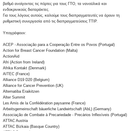
βαθμό ανοίγοντας τις πόρτες για τους ΓΤΟ, τα νανοϋλικά και
ενδοκρινικούς διαταράκτες.
Για τους λόγους αυτούς, καλούμε τους διαπραγματευτές να άρουν τη
ρυθμιστική συνεργασία από τις διαπραγματεύσεις ΤΤΙΡ.
Υπογράφουν:
ACEP - Associação para a Cooperação Entre os Povos (Portugal)
Action for Breast Cancer Foundation (Malta)
ActionAid
Afri (Action from Ireland)
Afrika Kontakt (Denmark)
AITEC (France)
Alliance D19 D20 (Belgium)
Alliance for Cancer Prevention (UK)
Alternatiba Eraikitzen
Alter Summit
Les Amis de la Confédération paysanne (France)
Arbeitsgemeinschaft bäuerliche Landwirtschaft (AbL) (Germany)
Associação de Combate à Precariedade - Precários Inflexíveis (Portugal)
ATTAC Austria
ATTAC Bizkaia (Basque Country)