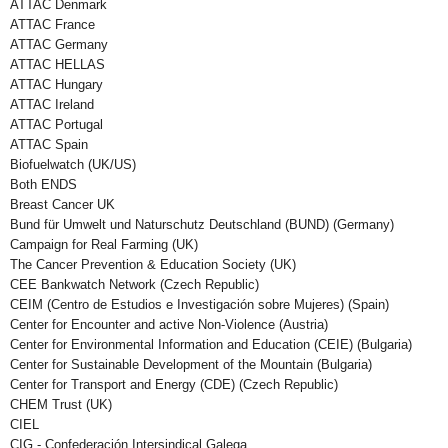
ATTAC Denmark
ATTAC France
ATTAC Germany
ATTAC HELLAS
ATTAC Hungary
ATTAC Ireland
ATTAC Portugal
ATTAC Spain
Biofuelwatch (UK/US)
Both ENDS
Breast Cancer UK
Bund für Umwelt und Naturschutz Deutschland (BUND) (Germany)
Campaign for Real Farming (UK)
The Cancer Prevention & Education Society (UK)
CEE Bankwatch Network (Czech Republic)
CEIM (Centro de Estudios e Investigación sobre Mujeres) (Spain)
Center for Encounter and active Non-Violence (Austria)
Center for Environmental Information and Education (CEIE) (Bulgaria)
Center for Sustainable Development of the Mountain (Bulgaria)
Center for Transport and Energy (CDE) (Czech Republic)
CHEM Trust (UK)
CIEL
CIG - Confederación Intersindical Galega