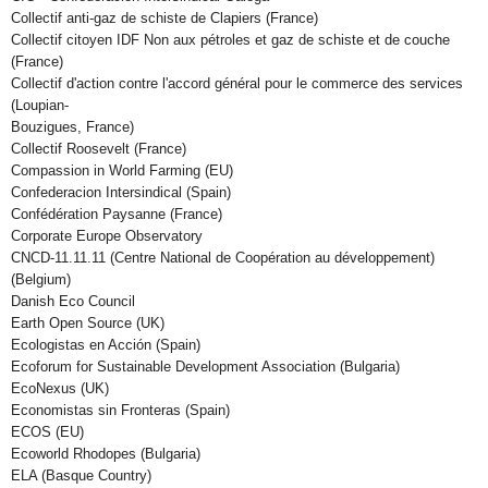
Collectif anti-gaz de schiste de Clapiers (France)
Collectif citoyen IDF Non aux pétroles et gaz de schiste et de couche
(France)
Collectif d'action contre l'accord général pour le commerce des services
(Loupian-
Bouzigues, France)
Collectif Roosevelt (France)
Compassion in World Farming (EU)
Confederacion Intersindical (Spain)
Confédération Paysanne (France)
Corporate Europe Observatory
CNCD-11.11.11 (Centre National de Coopération au développement)
(Belgium)
Danish Eco Council
Earth Open Source (UK)
Ecologistas en Acción (Spain)
Ecoforum for Sustainable Development Association (Bulgaria)
EcoNexus (UK)
Economistas sin Fronteras (Spain)
ECOS (EU)
Ecoworld Rhodopes (Bulgaria)
ELA (Basque Country)