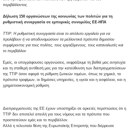
περιβάλλοντος.
Δήλωση 150 οργανώσεων της κοινωνίας των πολιτών για τη
ρυθμιστική συνεργασία σε εμπορικές συνομιλίες ΕΕ-ΗΠΑ
ΤΤΙΡ: Η ρυθμιστική συνεργασία είναι το απόλυτο εργαλείο για να
προλάβουν ή να αποδυναμώσουν τα μελλοντικά πρότυπα δημοσίου
συμφέροντος για τους πολίτες, τους εργαζόμενους, τους καταναλωτές και
το περιβάλλον
Εμείς, οι υπογράφουσες οργανώσεις, εκφράζουμε τη βαθιά μας ανησυχία
και τη σταθερή αντίθεσή μας για την κατεύθυνση των διαπραγματεύσεων
της ΤΤΙΡ όσον αφορά τη ρύθμιση ζωτικών τομέων, όπως τα χημικά, τα
πρότυπα τροφίμων, οι δημόσιες υπηρεσίες, η υγεία και η ασφάλεια, και η
χρηματοοικονομική ρύθμιση.
Διαπραγματευτές της ΕΕ έχουν υποστηρίξει σε αρκετές περιπτώσεις ότι η
ΤΤΙΡ δεν αποτελεί απειλή για τους νόμους και τα πρότυπα που
προστατεύουν εμάς και το περιβάλλον.
Αλλά η τελευταία θέση της Ευρωπαϊκής Επιτροπής που διέρρευσε