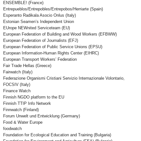
ENSEMBLE! (France)
Entrepueblos/Entrepobles/Entrepobos/Herriarte (Spain)
Esperanto Radikala Asocio Onlus (Italy)
Estonian Seamen’s Independent Union
EUrope NEWnited Serviceteam (EU)
European Federation of Building and Wood Workers (EFBWW)
European Federation of Journalists (EFJ)
European Federation of Public Service Unions (EPSU)
European Information-Human Rights Center (EIHRC)
European Transport Workers’ Federation
Fair Trade Hellas (Greece)
Fairwatch (Italy)
Federazione Organismi Cristiani Servizio Internazionale Volontario,
FOCSIV (Italy)
Finance Watch
Finnish NGDO platform to the EU
Finnish TTIP Info Network
Finnwatch (Finland)
Forum Unwelt und Entwicklung (Germany)
Food & Water Europe
foodwatch
Foundation for Ecological Education and Training (Bulgaria)